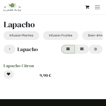
Se rendre au contenu
Lapacho
Infusion Plantes
Infusion Fruitée
Bien-être
Lapacho
Lapacho Citron
9,90
€