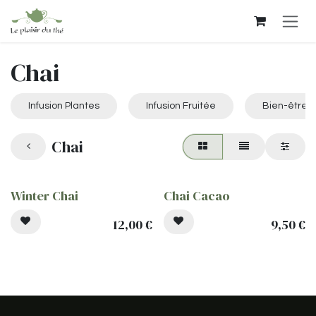
Se rendre au contenu
Chai
Infusion Plantes
Infusion Fruitée
Bien-être
Chai
Winter Chai
Chai Cacao
12,00
€
9,50
€