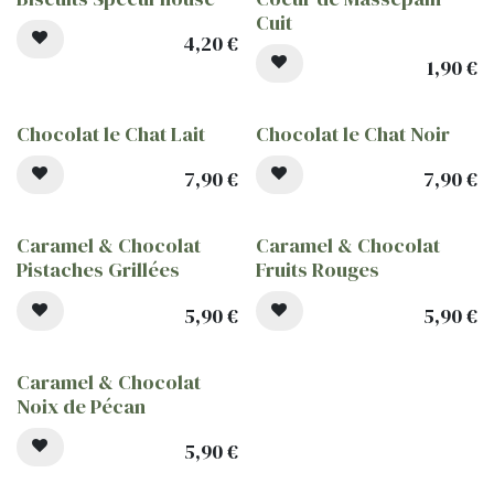
Cuit
4,20
€
1,90
€
Chocolat le Chat Lait
Chocolat le Chat Noir
7,90
€
7,90
€
Caramel & Chocolat
Caramel & Chocolat
Pistaches Grillées
Fruits Rouges
5,90
€
5,90
€
Caramel & Chocolat
Noix de Pécan
5,90
€