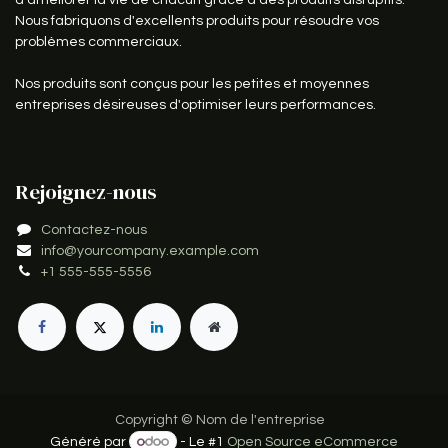
d'améliorer la vie de chacun grâce à des produits disruptifs.
Nous fabriquons d'excellents produits pour résoudre vos
problèmes commerciaux.
Nos produits sont conçus pour les petites et moyennes
entreprises désireuses d'optimiser leurs performances.
Rejoignez-nous
Contactez-nous
info@yourcompany.example.com
+1 555-555-5556
Copyright © Nom de l'entreprise
Généré par
- Le #1
Open Source eCommerce