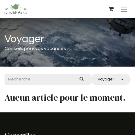
Se rendre au contenu
Voyager
Conseils pour vos vacances
Voyager
Aucun article pour le moment.