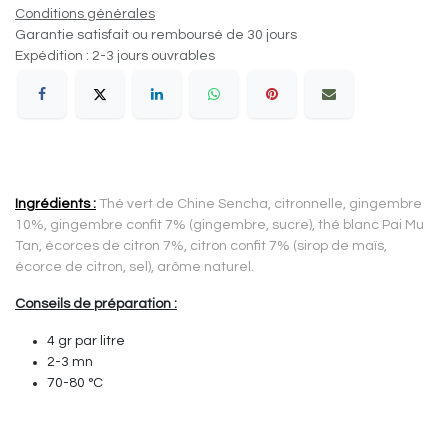
Conditions générales
Garantie satisfait ou remboursé de 30 jours
Expédition : 2-3 jours ouvrables
Ingrédients :
Thé vert de Chine Sencha, citronnelle, gingembre
10%, gingembre confit 7% (gingembre, sucre), thé blanc Pai Mu
Tan, écorces de citron 7%, citron confit 7% (sirop de maïs,
écorce de citron, sel), arôme naturel.
Conseils de préparation :
4 gr par litre
2-3 mn
70-80 °C