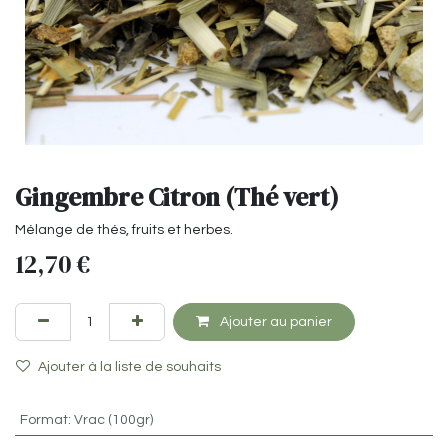
Gingembre Citron (Thé vert)
Mélange de thés, fruits et herbes.
12,70
€
Ajouter au panier
Ajouter à la liste de souhaits
Format
:
Vrac (100gr)