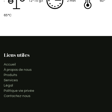
:
12-15 g/l
2 min
60-
65°C
Liens utiles
Accueil
À propos de nous
Produits
Services
Légal
Politique vie privée
Contactez-nous