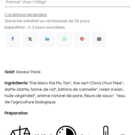
Format
:
Vrac (100gr)
Conditions générales
Garantie satisfait ou remboursé de 30 jours
Expédition : 2-3 jours ouvrables
Goût:
Saveur Poire
Ingrédients:
Thé blanc Pai Mu Tan*, thé vert China Chun Mee*,
datte (datte, farine de riz)*, bâtons de cannelle*, raisin (raisin,
huile végétale)*, arôme naturel de poire, fleurs de souci*. *Issu
de l‘agriculture biologique
Préparation