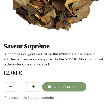
Saveur Suprême
Succombez au goût délicat du
thé blanc
mêlé à la saveur
subtilement sucrée de la poire. Un
thé blanc fruité
réconfortant
à déguster du matin au soir !
12,00
€
Ajouter au panier
Ajouter à la liste de souhaits