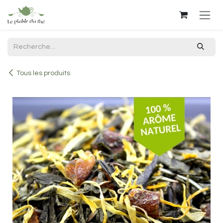
Se rendre au contenu
Tous les produits