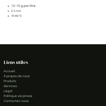
12-15 g par litre
2-3 min
70-80 °C
Liens utiles
Accueil
À propos de nous
Produits
Services
Légal
Politique vie privée
Contactez-nous