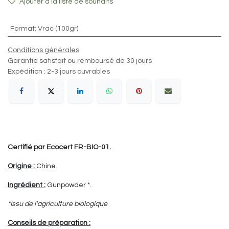
Ajouter à la liste de souhaits
Format
:
Vrac (100gr)
Conditions générales
Garantie satisfait ou remboursé de 30 jours
Expédition : 2-3 jours ouvrables
Certifié par Ecocert FR-BIO-01.
Origine :
Chine.
Ingrédient :
Gunpowder *.
*Issu de l'agriculture biologique
Conseils de préparation :