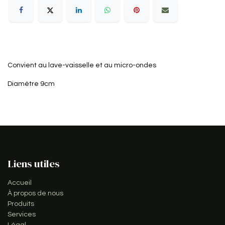
Convient au lave-vaisselle et au micro-ondes
Diamètre 9cm
Liens utiles
Accueil
À propos de nous
Produits
Services
Légal