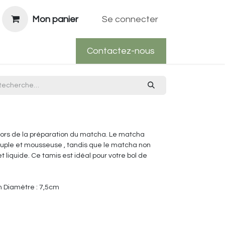
Mon panier
Se connecter
Contactez-nous
lors de la préparation du matcha. Le matcha
uple et mousseuse , tandis que le matcha non
 liquide. Ce tamis est idéal pour votre bol de
m Diamètre : 7,5cm