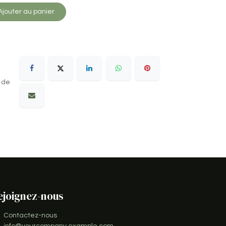
jouter au panier
 de
ejoignez-nous
Contactez-nous
info@yourcompany.example.com