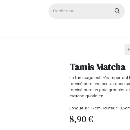
Contactez-nous
Tamis Matcha
Le tamisage est très important 
tamisé aura une consistance so
tamisé aura un goût granuleux et
matcha quotidien.
Longueur : 17cm Hauteur : 3,5c
8,90
€