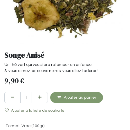
Songe Anisé
Un thé vert qui vous fera retomber en enfance!.
Si vous aimez les souris noires, vous allez l'adorer!!
9,90
€
Ajouter au panier
Ajouter à la liste de souhaits
Format
:
Vrac (100gr)