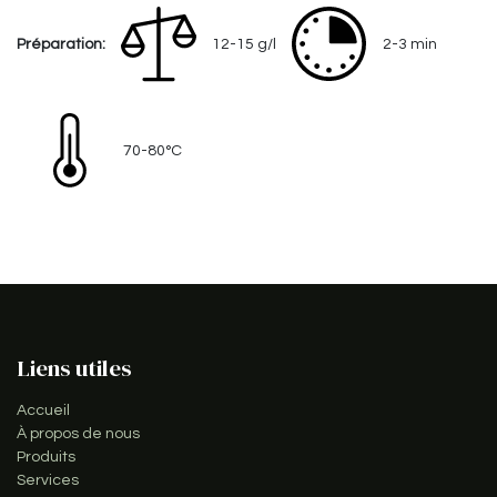
Préparation:
12-15 g/l
2-3 min
70-80°C
Liens utiles
Accueil
À propos de nous
Produits
Services