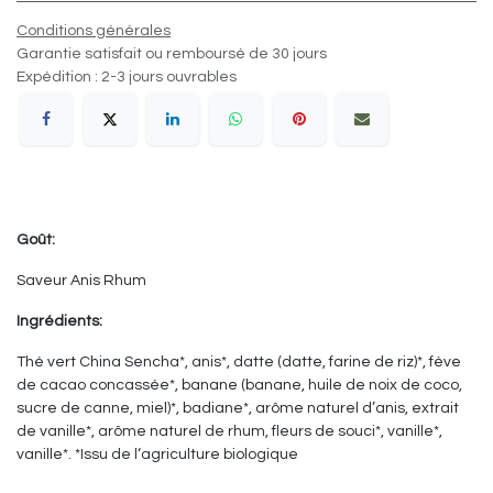
Conditions générales
Garantie satisfait ou remboursé de 30 jours
Expédition : 2-3 jours ouvrables
Goût:
Saveur Anis Rhum
Ingrédients:
Thé vert China Sencha*, anis*, datte (datte, farine de riz)*, fève
de cacao concassée*, banane (banane, huile de noix de coco,
sucre de canne, miel)*, badiane*, arôme naturel d’anis, extrait
de vanille*, arôme naturel de rhum, fleurs de souci*, vanille*,
vanille*. *Issu de l‘agriculture biologique