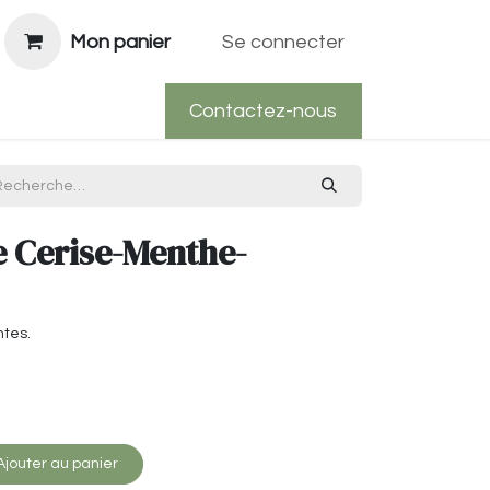
Mon panier
Se connecter
Contactez-nous
e Cerise-Menthe-
ntes.
jouter au panier