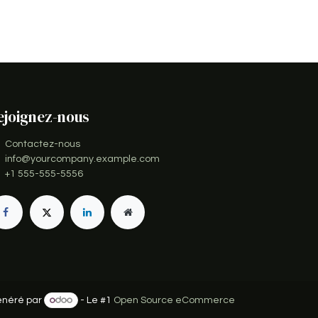
ejoignez-nous
Contactez-nous
info@yourcompany.example.com
+1 555-555-5556
néré par
- Le #1
Open Source eCommerce