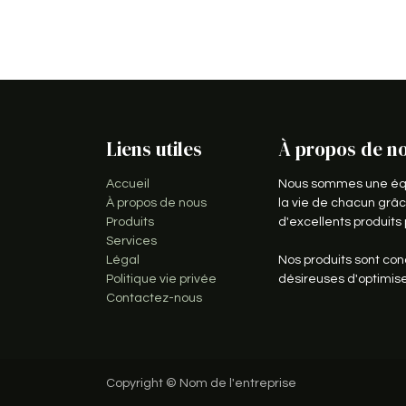
Liens utiles
À propos de n
Accueil
Nous sommes une équi
À propos de nous
la vie de chacun grâc
Produits
d'excellents produit
Services
Légal
Nos produits sont con
Politique vie privée
désireuses d'optimis
Contactez-nous
Copyright © Nom de l'entreprise