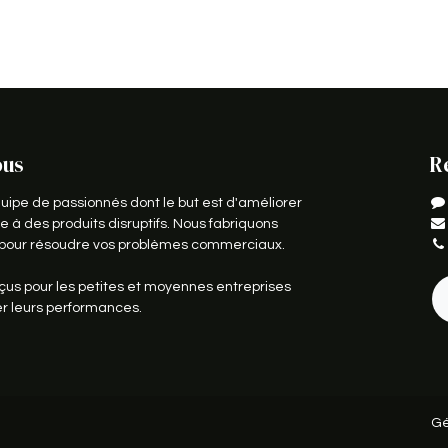
ous
R
pe de passionnés dont le but est d'améliorer
e à des produits disruptifs. Nous fabriquons
s pour résoudre vos problèmes commerciaux.
çus pour les petites et moyennes entreprises
er leurs performances.
Gé