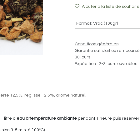
Ajouter à la liste de souhaits
Format
:
Vrac (100gr)
Conditions générales
Garantie satisfait ou remboursé
30 jours
Expédition : 2-3 jours ouvrables
rte 12,5%, réglisse 12,5%, arôme naturel.
 litre d'
eau à température ambiante
pendant 1 heure puis réserver a
sion 3-5 min. à 100°C).