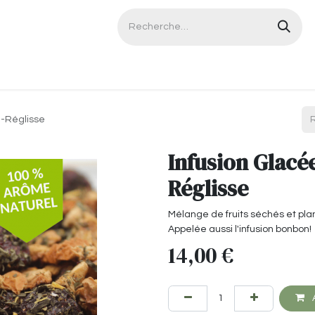
Contactez-nous
e-Réglisse
Infusion Glacé
Réglisse
Mélange de fruits séchés et pla
Appelée aussi l'infusion bonbon!
14,00
€
A