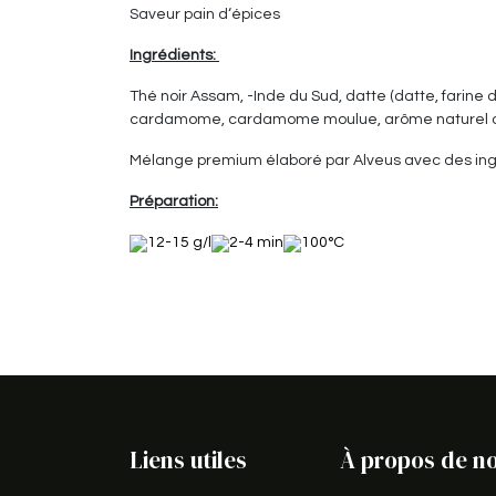
Saveur pain d‘épices
Ingrédients:
Thé noir Assam, -Inde du Sud, datte (datte, farine 
cardamome, cardamome moulue, arôme naturel d'
Mélange premium élaboré par Alveus avec des ingré
Préparation:
12-15 g/l
2-4 min
100°C
Liens utiles
À propos de n