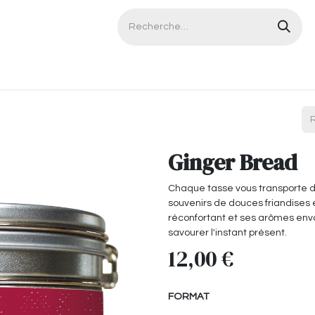
Contactez-nous
Ginger Bread
Chaque tasse vous transporte d
souvenirs de douces friandises 
réconfortant et ses arômes envo
savourer l'instant présent.
12,00
€
FORMAT