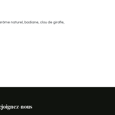
arôme naturel, badiane, clou de girofle,
ejoignez-nous