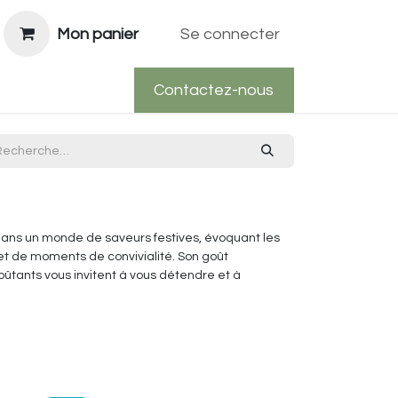
Mon panier
Se connecter
Contactez-nous
ans un monde de saveurs festives, évoquant les
et de moments de convivialité. Son goût
ûtants vous invitent à vous détendre et à