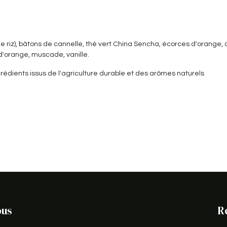
de riz), bâtons de cannelle, thé vert China Sencha, écorces d'orange, 
orange, muscade, vanille.
dients issus de l'agriculture durable et des arômes naturels
ous
R