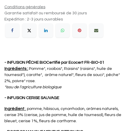
Conditions générales
Garantie satisfait ou remboursé de 30 jours
Expédition : 2-3 jours ouvrables
- INFUSION PÊCHE BIO
Certifié par Ecocert FR-BIO-01
Ingrédients :
Pomme*, rooibos*, Raisins* (raisins*, huile de
tournesol*), carotte*, arôme naturel*, fleurs de souci*, pêche*
2%, poivre* rose.
*Issu de l'agriculture biologique
- INFUSION CERISE SAUVAGE
Ingrédient
:
pomme, hibiscus, cynorrhodon, arômes naturels,
cerise 3% (cerise, jus de pomme, huile de tournesol), fleurs de
bleuet, cerise 1%, fleurs de carthame.