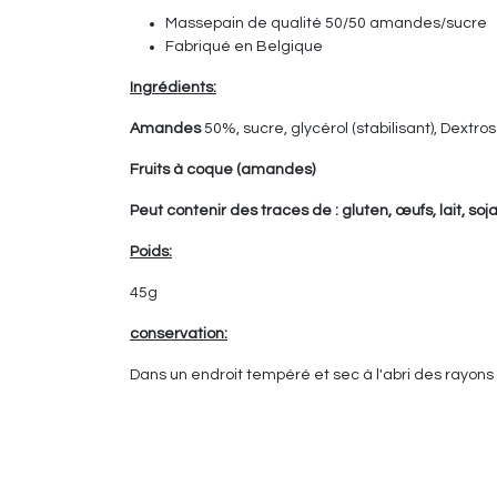
Massepain de qualité 50/50 amandes/sucre
Fabriqué en Belgique
Ingrédients:
Amandes
50%, sucre, glycérol (stabilisant), Dextro
Fruits à coque (amandes)
Peut contenir des traces de : gluten, œufs, lait, soj
Poids:
45g
conservation:
Dans un endroit tempéré et sec à l'abri des rayons d