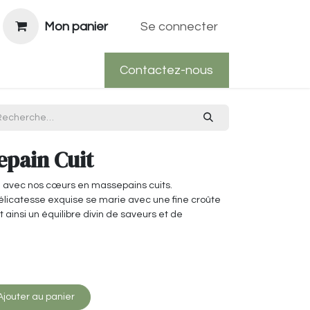
Mon panier
Se connecter
Contactez-nous
epain Cuit
avec nos cœurs en massepains cuits.
 délicatesse exquise se marie avec une fine croûte
 ainsi un équilibre divin de saveurs et de
jouter au panier