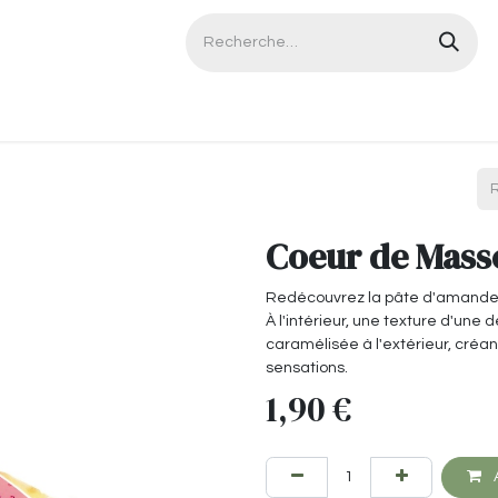
Contactez-nous
Coeur de Mass
Redécouvrez la pâte d'amande 
À l'intérieur, une texture d'une
caramélisée à l'extérieur, créant
sensations.
1,90
€
A