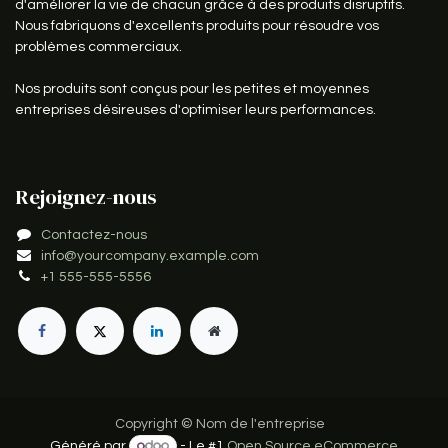
d'améliorer la vie de chacun grâce à des produits disruptifs.
Nous fabriquons d'excellents produits pour résoudre vos
problèmes commerciaux.
Nos produits sont conçus pour les petites et moyennes
entreprises désireuses d'optimiser leurs performances.
Rejoignez-nous
Contactez-nous
info@yourcompany.example.com
+1 555-555-5556
Copyright © Nom de l'entreprise
Généré par
- Le #1
Open Source eCommerce