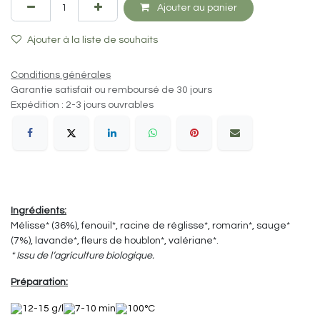
Ajouter au panier
Ajouter à la liste de souhaits
Conditions générales
Garantie satisfait ou remboursé de 30 jours
Expédition : 2-3 jours ouvrables
Ingrédients:
Mélisse* (36%), fenouil*, racine de réglisse*, romarin*, sauge*
(7%), lavande*, fleurs de houblon*, valériane*.
* Issu de l‘agriculture biologique.
Préparation:
12-15 g/l
7-10 min
100°C