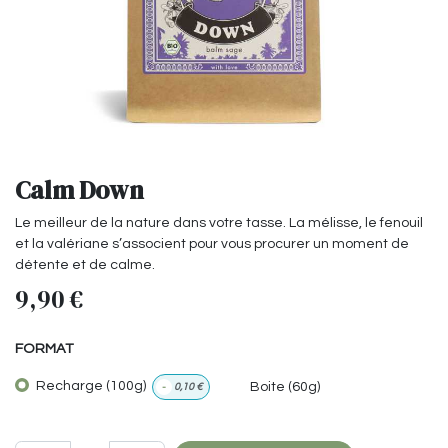
Calm Down
Le meilleur de la nature dans votre tasse. La mélisse, le fenouil
et la valériane s’associent pour vous procurer un moment de
détente et de calme.
9,90
€
FORMAT
Recharge (100g)
Boite (60g)
-
0,10
€