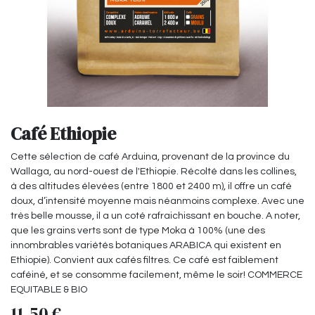
Café Ethiopie
Cette sélection de café Arduina, provenant de la province du
Wallaga, au nord-ouest de l'Ethiopie. Récolté dans les collines,
à des altitudes élevées (entre 1800 et 2400 m), il offre un café
doux, d’intensité moyenne mais néanmoins complexe. Avec une
très belle mousse, il a un coté rafraichissant en bouche. A noter,
que les grains verts sont de type Moka à 100% (une des
innombrables variétés botaniques ARABICA qui existent en
Ethiopie). Convient aux cafés filtres. Ce café est faiblement
caféiné, et se consomme facilement, même le soir! COMMERCE
EQUITABLE & BIO
11,50
€