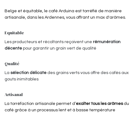
Belge et équitable, le café Arduina est torréfié de manière
artisanale, dans les Ardennes, vous offrant un max d'arômes.
Equitable
Les producteurs et récoltants reçoivent une
rémunération
décente
pour garantir un grain vert de qualité
Qualité
La
sélection délicate
des grains verts vous offre des cafés aux
gouts inimitables
Artisanal
La torréfaction artisanale permet d’
exalter tous les arômes
du
café grâce à un processus lent et à basse température