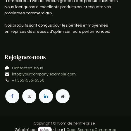
d'améliorer la vie de chacun grâce à des produits disruptifs.
Nous fabriquons d'excellents produits pour résoudre vos
problèmes commerciaux.
Nos produits sont conçus pour les petites et moyennes
entreprises désireuses d'optimiser leurs performances.
Rejoignez-nous
Contactez-nous
info@yourcompany.example.com
+1 555-555-5556
Copyright © Nom de l'entreprise
Généré par
- Le #1
Open Source eCommerce