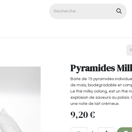
Contactez-nous
Pyramides Mil
Boite de 15 pyramides individue
de maïs, biodégradable et compo
Le thé milky oolong, est un thé r
explosion de saveurs au palais
une note de lait crémeux.
9,20
€