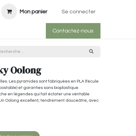
Mon panier
Se connecter
Contactez-nous
ky Oolong
lles. Les pyramides sont fabriquées en PLA (fécule
stable) et garanties sans bioplastique.
iche en légendes qui fait éclater une véritable
. Un Oolong excellent, tendrement douceâtre, avec