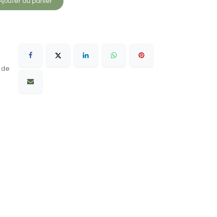
jouter au panier
 de