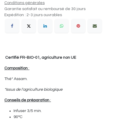
Conditions générales
Garantie satisfait ou remboursé de 30 jours
Expédition : 2-3 jours ouvrables
Certifié FR-BIO-01, agriculture non UE
Composition
:
Thé* Assam.
*Issus de l'agriculture biologique
Conseils de préparation
:
Infuser 3/5 min.
90°C