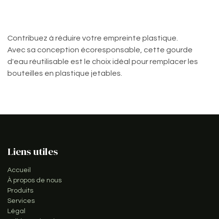
Contribuez à réduire votre empreinte plastique.
Avec sa conception écoresponsable, cette gourde
d'eau réutilisable est le choix idéal pour remplacer les
bouteilles en plastique jetables.
Liens utiles
Accueil
À propos de nous
Produits
Services
Légal