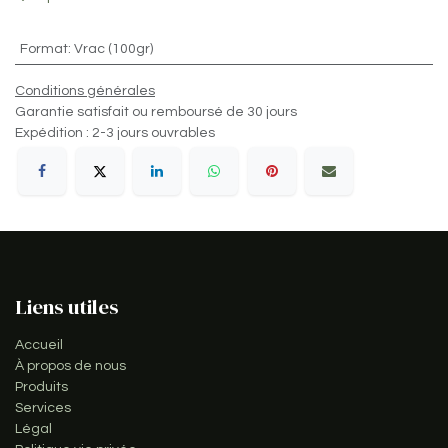
Format
:
Vrac (100gr)
Conditions générales
Garantie satisfait ou remboursé de 30 jours
Expédition : 2-3 jours ouvrables
Liens utiles
Accueil
À propos de nous
Produits
Services
Légal