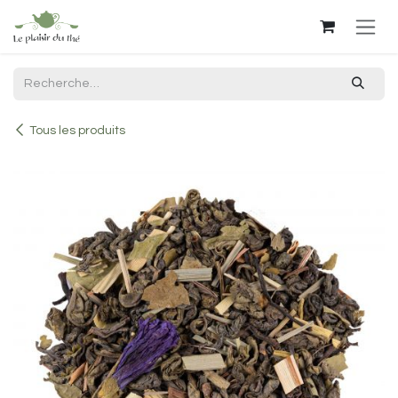
Se rendre au contenu
Tous les produits