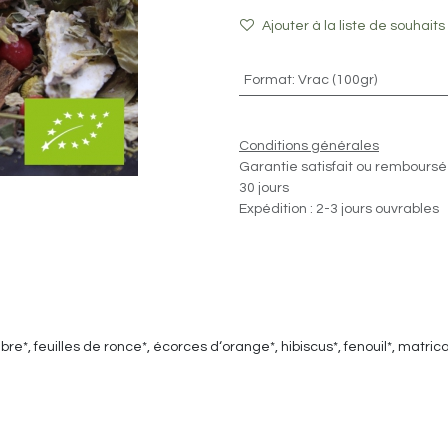
Ajouter à la liste de souhaits
Format
:
Vrac (100gr)
Conditions générales
Garantie satisfait ou remboursé
30 jours
Expédition : 2-3 jours ouvrables
re*, feuilles de ronce*, écorces d‘orange*, hibiscus*, fenouil*, matri