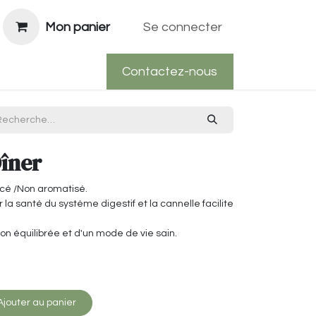
Mon panier
Se connecter
Contactez-nous
îner
icé /Non aromatisé.
a santé du système digestif et la cannelle facilite
on équilibrée et d'un mode de vie sain.
jouter au panier