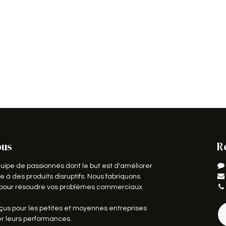
ous
R
pe de passionnés dont le but est d'améliorer
e à des produits disruptifs. Nous fabriquons
s pour résoudre vos problèmes commerciaux.
çus pour les petites et moyennes entreprises
er leurs performances.