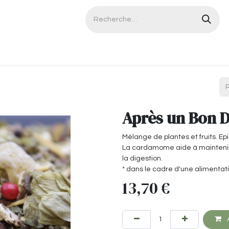
Contactez-nous
Après un Bon D
Mélange de plantes et fruits. Ep
La cardamome aide à maintenir l
la digestion.
* dans le cadre d'une alimentati
13,70
€
A