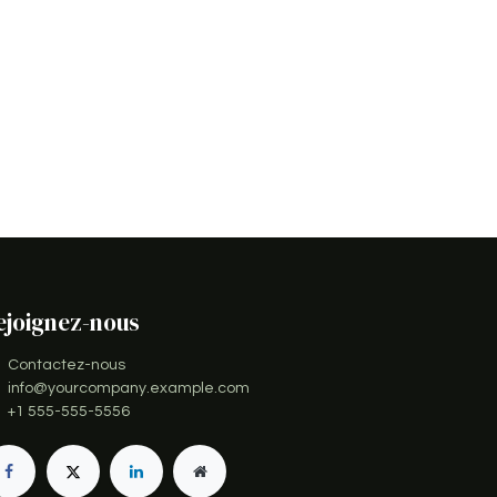
ejoignez-nous
Contactez-nous
info@yourcompany.example.com
+1 555-555-5556