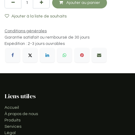
Ajouter au panier
Ajouter à la liste de souhaits
Conditions générales
Garantie satisfait ou remboursé de 30 jours
Expédition : 2-3 jours ouvrables
Liens utiles
Accueil
À propos de nous
Produits
Services
Légal